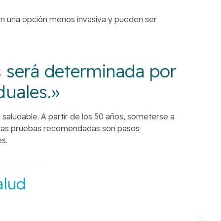
Son una opción menos invasiva y pueden ser
s será determinada por
duales.»
saludable. A partir de los 50 años, someterse a
 de las pruebas recomendadas son pasos
s.
alud