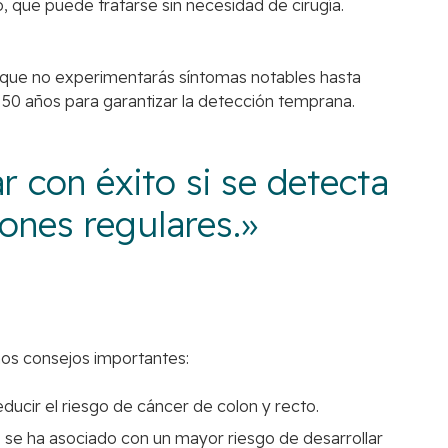
, que puede tratarse sin necesidad de cirugía.
ca que no experimentarás síntomas notables hasta
 50 años para garantizar la detección temprana.
r con éxito si se detecta
iones regulares.»
nos consejos importantes:
ducir el riesgo de cáncer de colon y recto.
, se ha asociado con un mayor riesgo de desarrollar