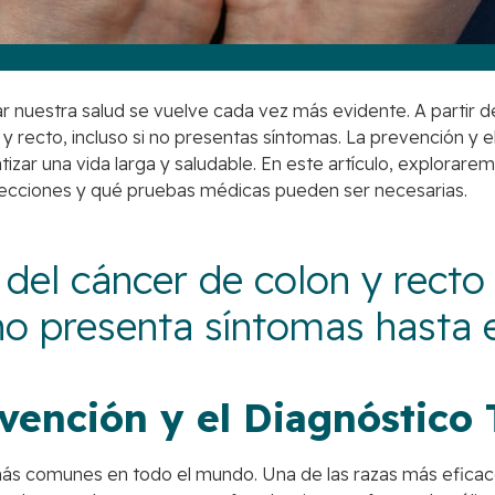
r nuestra salud se vuelve cada vez más evidente. A partir 
n y recto, incluso si no presentas síntomas. La prevención
ntizar una vida larga y saludable. En este artículo, explora
afecciones y qué pruebas médicas pueden ser necesarias.
el cáncer de colon y recto 
 presenta síntomas hasta 
evención y el Diagnóstico
más comunes en todo el mundo. Una de las razas más eficac