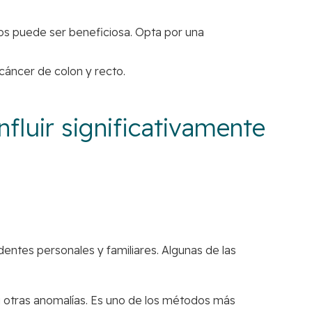
dos puede ser beneficiosa. Opta por una
cáncer de colon y recto.
nfluir significativamente
entes personales y familiares. Algunas de las
u otras anomalías. Es uno de los métodos más