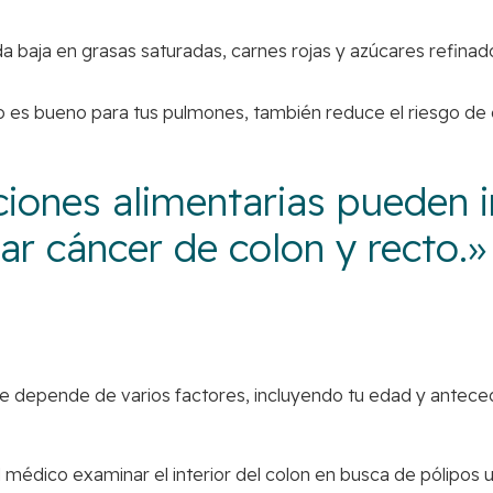
da baja en grasas saturadas, carnes rojas y azúcares refina
o es bueno para tus pulmones, también reduce el riesgo de 
cciones alimentarias pueden i
lar cáncer de colon y recto.»
e depende de varios factores, incluyendo tu edad y anteced
médico examinar el interior del colon en busca de pólipos 