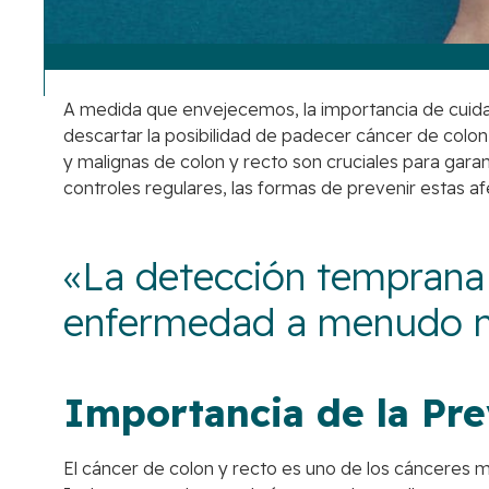
A medida que envejecemos, la importancia de cuida
descartar la posibilidad de padecer cáncer de colo
y malignas de colon y recto son cruciales para gara
controles regulares, las formas de prevenir estas 
«La detección temprana d
enfermedad a menudo no
Importancia de la Pr
El cáncer de colon y recto es uno de los cánceres 