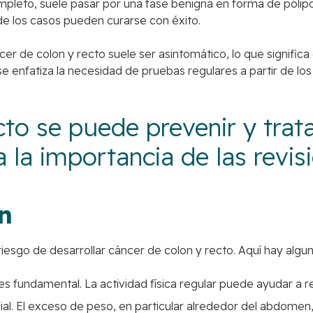
mpleto, suele pasar por una fase benigna en forma de pólipo
 de los casos pueden curarse con éxito.
cer de colon y recto suele ser asintomático, lo que signifi
enfatiza la necesidad de pruebas regulares a partir de los
cto se puede prevenir y trata
 la importancia de las revis
n
iesgo de desarrollar cáncer de colon y recto. Aquí hay algu
 fundamental. La actividad física regular puede ayudar a re
ial. El exceso de peso, en particular alrededor del abdomen