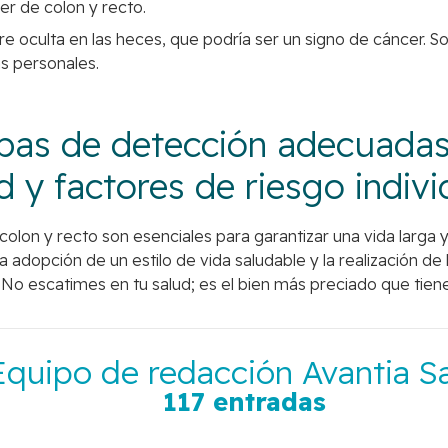
er de colon y recto.
re oculta en las heces, que podría ser un signo de cáncer. 
s personales.
ebas de detección adecuada
y factores de riesgo indivi
lon y recto son esenciales para garantizar una vida larga y 
la adopción de un estilo de vida saludable y la realización
No escatimes en tu salud; es el bien más preciado que tiene
Equipo de redacción Avantia S
117 entradas