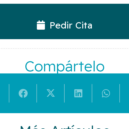
Pedir Cita
Compártelo