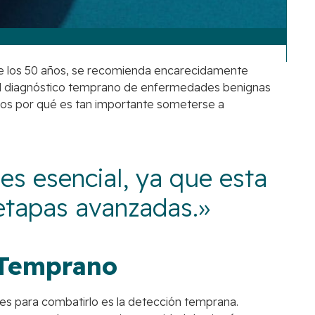
de los 50 años, se recomienda encarecidamente
 y el diagnóstico temprano de enfermedades benignas
remos por qué es tan importante someterse a
es esencial, ya que esta
etapas avanzadas.»
 Temprano
es para combatirlo es la detección temprana.