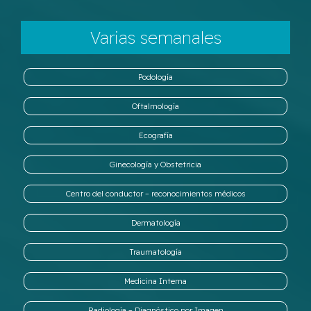
Varias semanales
Podología
Oftalmología
Ecografía
Ginecología y Obstetricia
Centro del conductor – reconocimientos médicos
Dermatología
Traumatología
Medicina Interna
Radiología – Diagnóstico por Imagen