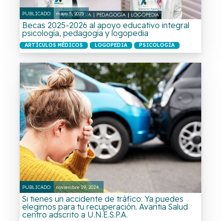
PUBLICADO:
mayo 5, 2025
Becas 2025-2026 al apoyo educativo integral
psicología, pedagogía y logopedia
ARTÍCULOS MÉDICOS
LOGOPEDIA
PSICOLOGÍA
PUBLICADO:
noviembre 19, 2024
Si tienes un accidente de tráfico: Ya puedes
elegirnos para tu recuperación. Avantia Salud
centro adscrito a U.N.E.S.P.A.