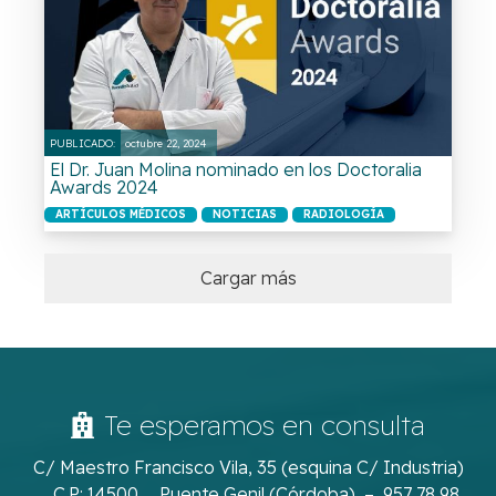
PUBLICADO:
octubre 22, 2024
El Dr. Juan Molina nominado en los Doctoralia
Awards 2024
ARTÍCULOS MÉDICOS
NOTICIAS
RADIOLOGÍA
Cargar más
Te esperamos en consulta
C/ Maestro Francisco Vila, 35 (esquina C/ Industria)
_ C.P: 14500 _ Puente Genil (Córdoba) – 957 78 98