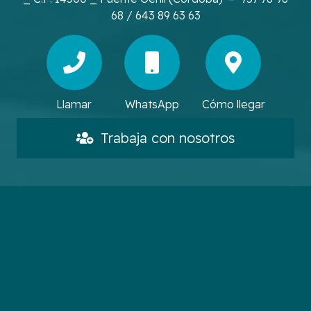
68 / 643 89 63 63
Llamar
WhatsApp
Cómo llegar
Trabaja con nosotros