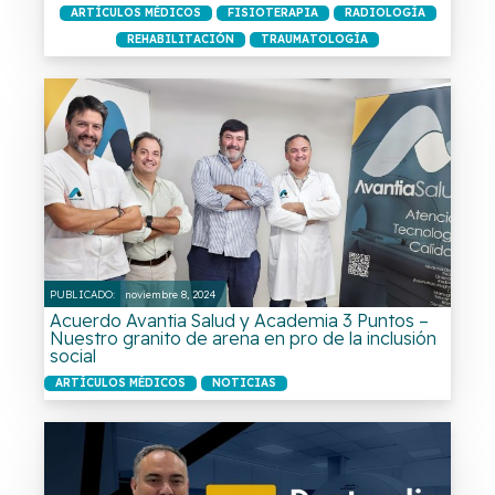
ARTÍCULOS MÉDICOS
FISIOTERAPIA
RADIOLOGÍA
REHABILITACIÓN
TRAUMATOLOGÍA
PUBLICADO:
noviembre 8, 2024
Acuerdo Avantia Salud y Academia 3 Puntos –
Nuestro granito de arena en pro de la inclusión
social
ARTÍCULOS MÉDICOS
NOTICIAS