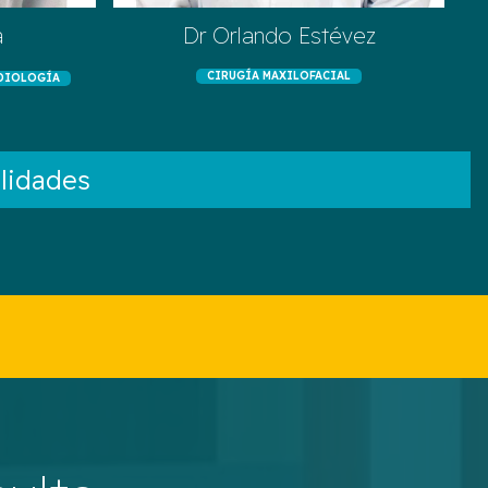
a
Dr Orlando Estévez
CIRUGÍA MAXILOFACIAL
DIOLOGÍA
lidades