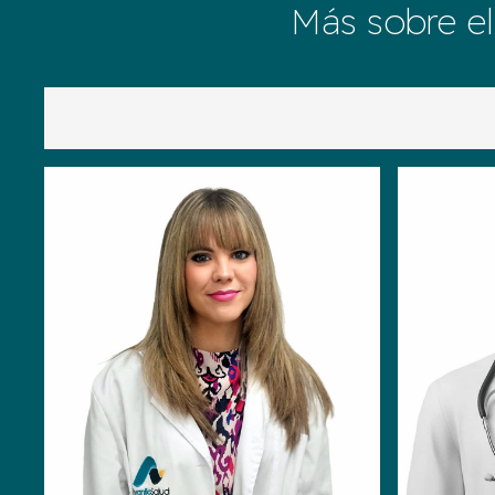
Más sobre el