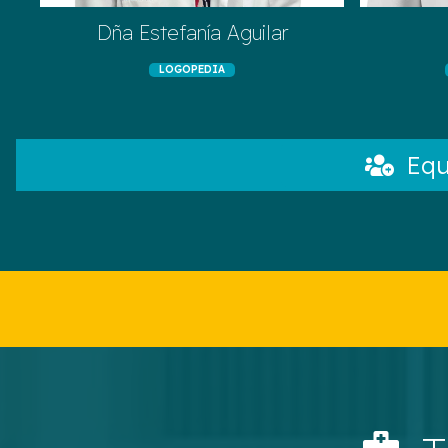
Dña Estefanía Aguilar
LOGOPEDIA
Eq