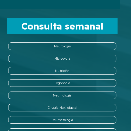
Consulta semanal
Neurología
Microbiota
Nutrición
Logopedia
Neumología
Cirugía Maxilofacial
Reumatología