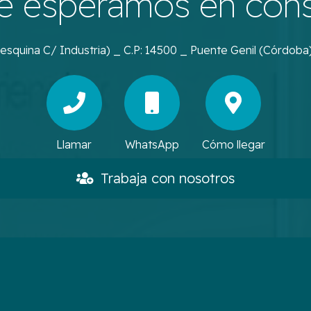
e esperamos en cons
(esquina C/ Industria) _ C.P: 14500 _ Puente Genil (Córdoba
Llamar
WhatsApp
Cómo llegar
Trabaja con nosotros