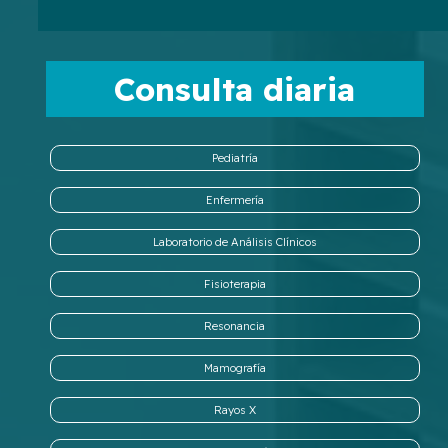
Consulta diaria
Pediatría
Enfermería
Laboratorio de Análisis Clínicos
Fisioterapia
Resonancia
Mamografía
Rayos X