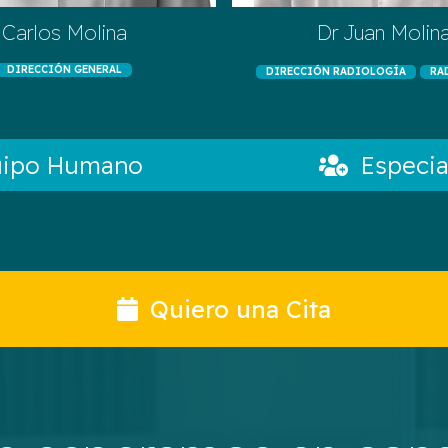
Carlos Molina
Dr Juan Molin
DIRECCIÓN GENERAL
DIRECCIÓN RADIOLOGÍA
RA
uipo Humano
Especia
Quiero una Cita