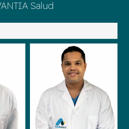
AVANTIA Salud