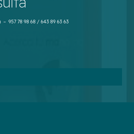
ulta
) – 957 78 98 68 / 643 89 63 63