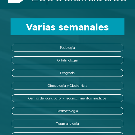
Varias semanales
Podología
Oftalmología
Ecografía
Ginecología y Obstetricia
Centro del conductor – reconocimientos médicos
Dermatología
Traumatología