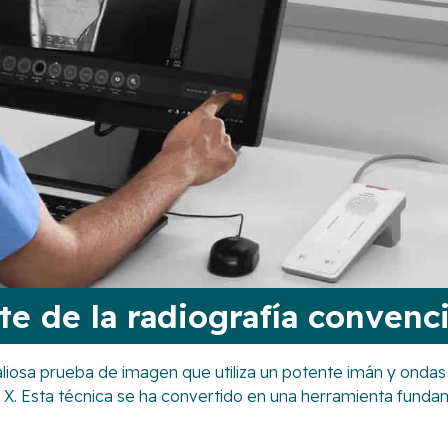
te de la radiografía convenc
osa prueba de imagen que utiliza un potente imán y ondas
yos X. Esta técnica se ha convertido en una herramienta funda