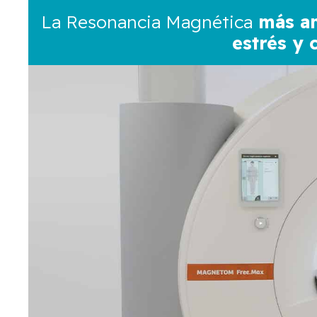
La Resonancia Magnética
más am
estrés y 