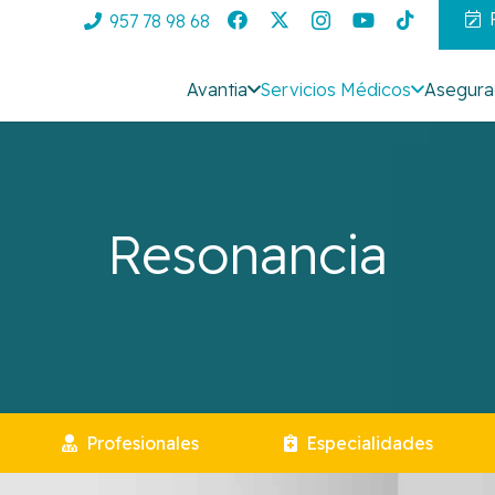
957 78 98 68
Avantia
Servicios Médicos
Asegura
Resonancia
Profesionales
Especialidades