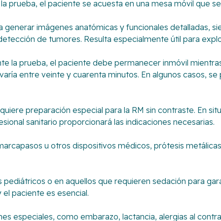
 la prueba, el paciente se acuesta en una mesa móvil que se
 generar imágenes anatómicas y funcionales detalladas, s
detección de tumores. Resulta especialmente útil para explor
te la prueba, el paciente debe permanecer inmóvil mientra
 varía entre veinte y cuarenta minutos. En algunos casos, se
quiere preparación especial para la RM sin contraste. En si
sional sanitario proporcionará las indicaciones necesarias.
 marcapasos u otros dispositivos médicos, prótesis metálic
pediátricos o en aquellos que requieren sedación para garan
 el paciente es esencial.
s especiales, como embarazo, lactancia, alergias al contra