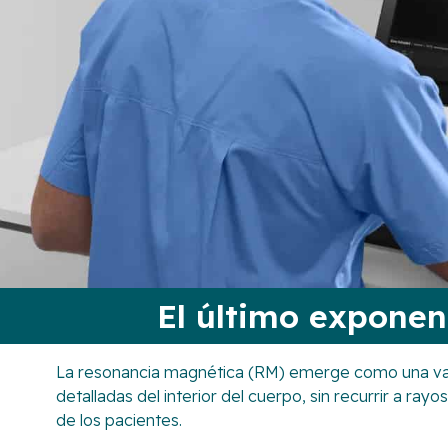
El último exponen
La resonancia magnética (RM) emerge como una vali
detalladas del interior del cuerpo, sin recurrir a ra
de los pacientes.