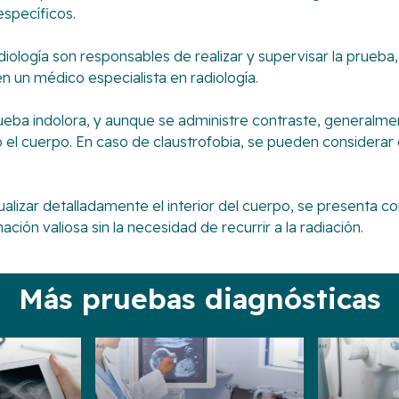
specíficos.
diología son responsables de realizar y supervisar la prue
en un médico especialista en radiología.
eba indolora, y aunque se administre contraste, generalme
el cuerpo. En caso de claustrofobia, se pueden considerar 
alizar detalladamente el interior del cuerpo, se presenta c
ación valiosa sin la necesidad de recurrir a la radiación.
Más pruebas diagnósticas