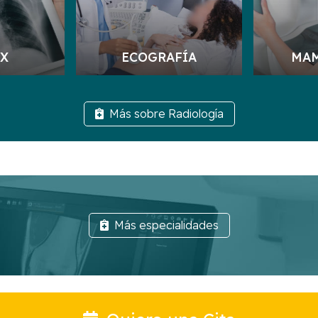
 X
ECOGRAFÍA
MA
Más sobre Radiología
Más especialidades