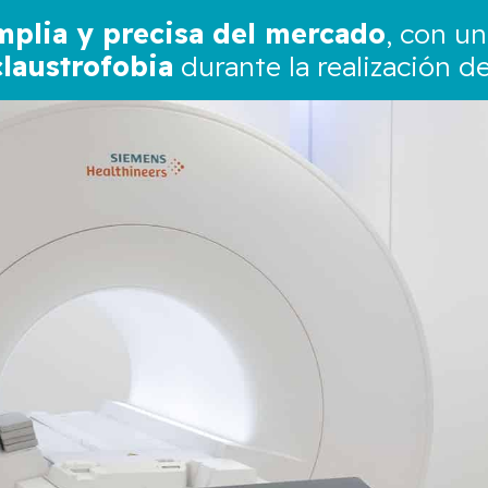
plia y precisa del mercado
, con u
claustrofobia
durante la realización d