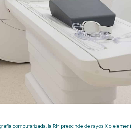
ografía computarizada, la RM prescinde de rayos X o elemen