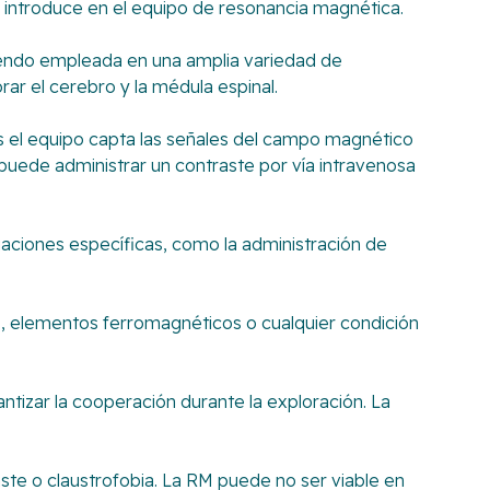
 introduce en el equipo de resonancia magnética.
iendo empleada en una amplia variedad de
ar el cerebro y la médula espinal.
s el equipo capta las señales del campo magnético
 puede administrar un contraste por vía intravenosa
tuaciones específicas, como la administración de
as, elementos ferromagnéticos o cualquier condición
tizar la cooperación durante la exploración. La
ste o claustrofobia. La RM puede no ser viable en