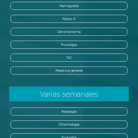
Mamografía
Rayos X
Densitometría
Psicología
TAC
Medicina general
Varias semanales
Podología
Oftalmología
Ecografía