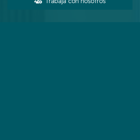
Trabaja con nosotros