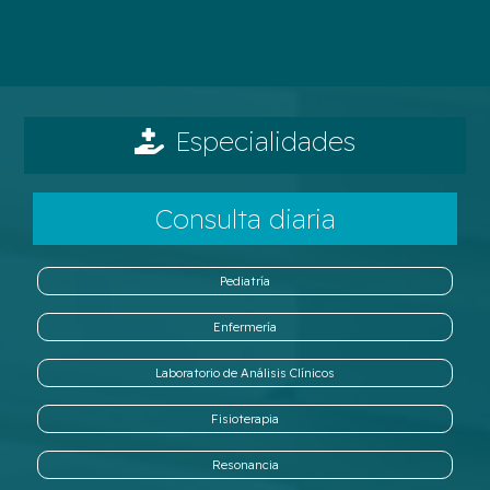
Especialidades
Consulta diaria
Pediatría
Enfermería
Laboratorio de Análisis Clínicos
Fisioterapia
Resonancia