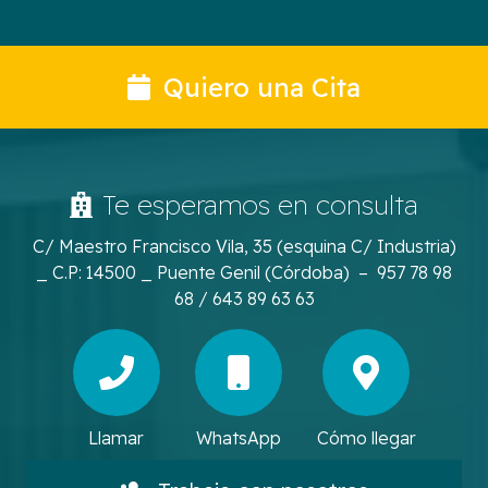
Quiero una Cita
Te esperamos en consulta
C/ Maestro Francisco Vila, 35 (esquina C/ Industria)
_ C.P: 14500 _ Puente Genil (Córdoba) – 957 78 98
68 / 643 89 63 63
Llamar
WhatsApp
Cómo llegar