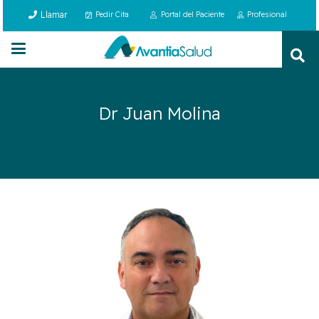
Llamar
Pedir Cita
Portal del Paciente
Profesional
Dr Juan Molina