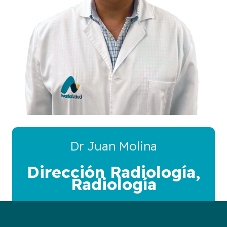
Dr Juan Molina
Dirección Radiología
,
Radiología