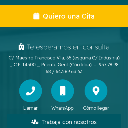
Quiero una Cita
Te esperamos en consulta
C/ Maestro Francisco Vila, 35 (esquina C/ Industria)
_ C.P: 14500 _ Puente Genil (Córdoba) – 957 78 98
68 / 643 89 63 63
Llamar
WhatsApp
Cómo llegar
Trabaja con nosotros