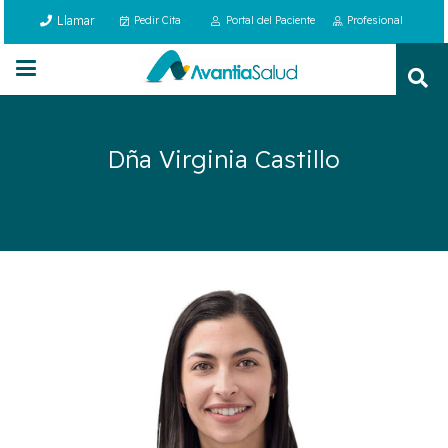
Llamar
Pedir Cita
Portal del Paciente
Profesional
Dña Virginia Castillo