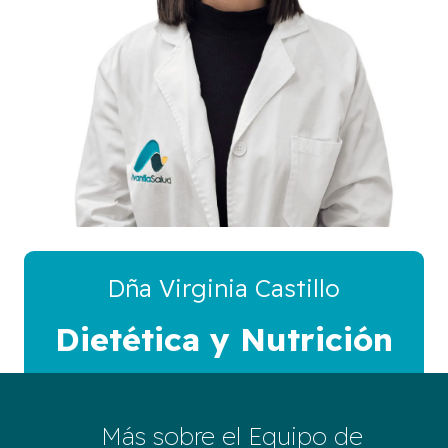
Dña Virginia Castillo
Dietética y Nutrición
Más sobre el Equipo de