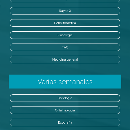
Rayos X
Densitometría
Psicología
TAC
Medicina general
Varias semanales
Podología
Oftalmología
Ecografía