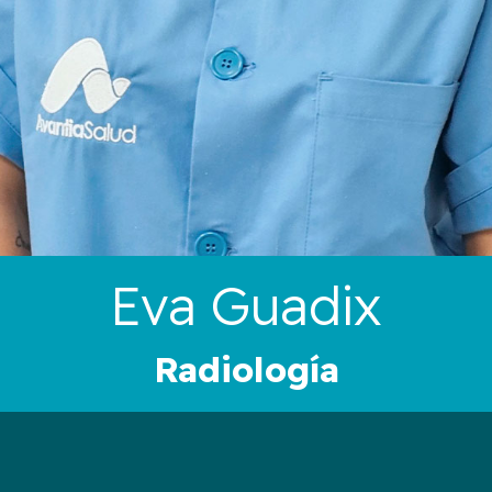
Eva Guadix
Radiología