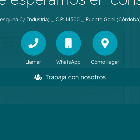
(esquina C/ Industria) _ C.P: 14500 _ Puente Genil (Córdoba
Llamar
WhatsApp
Cómo llegar
Trabaja con nosotros