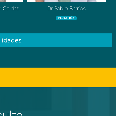
e Caldas
Dr Pablo Barrios
PEDIATRÍA
lidades
ulta