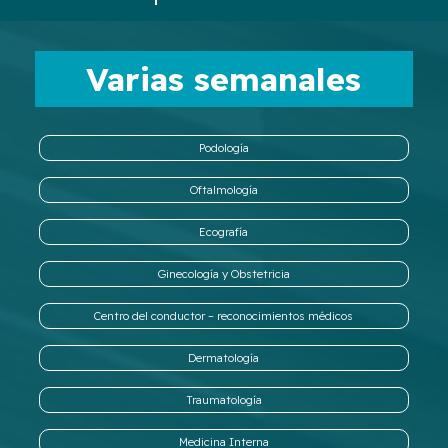
Varias semanales
Podología
Oftalmología
Ecografía
Ginecología y Obstetricia
Centro del conductor – reconocimientos médicos
Dermatología
Traumatología
Medicina Interna