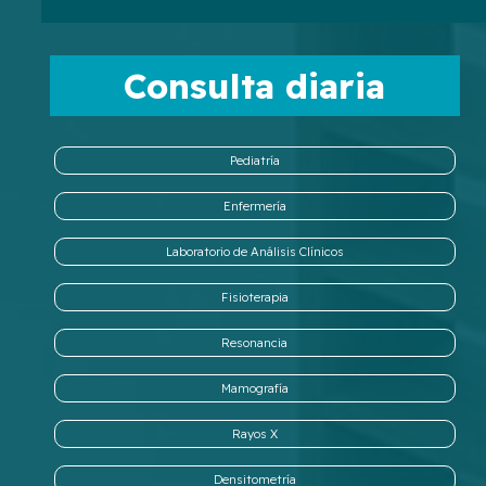
Consulta diaria
Pediatría
Enfermería
Laboratorio de Análisis Clínicos
Fisioterapia
Resonancia
Mamografía
Rayos X
Densitometría