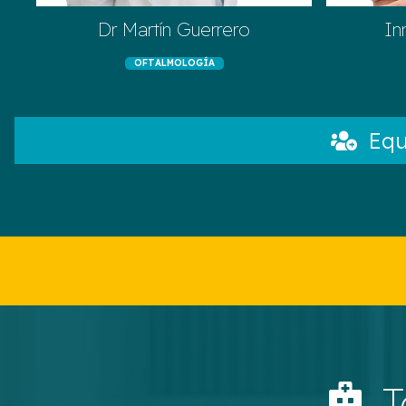
Dr Martín Guerrero
In
OFTALMOLOGÍA
Eq
T